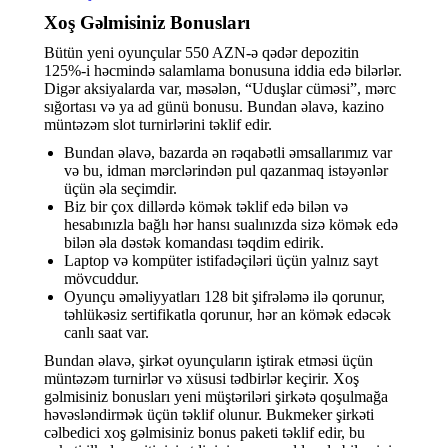
Xoş Gəlmisiniz Bonusları
Bütün yeni oyunçular 550 AZN-ə qədər depozitin
125%-i həcmində salamlama bonusuna iddia edə bilərlər.
Digər aksiyalarda var, məsələn, “Uduşlar cüməsi”, mərc
sığortası və ya ad günü bonusu. Bundan əlavə, kazino
müntəzəm slot turnirlərini təklif edir.
Bundan əlavə, bazarda ən rəqabətli əmsallarımız var
və bu, idman mərclərindən pul qazanmaq istəyənlər
üçün əla seçimdir.
Biz bir çox dillərdə kömək təklif edə bilən və
hesabınızla bağlı hər hansı sualınızda sizə kömək edə
bilən əla dəstək komandası təqdim edirik.
Laptop və kompüter istifadəçiləri üçün yalnız sayt
mövcuddur.
Oyunçu əməliyyatları 128 bit şifrələmə ilə qorunur,
təhlükəsiz sertifikatla qorunur, hər an kömək edəcək
canlı saat var.
Bundan əlavə, şirkət oyunçuların iştirak etməsi üçün
müntəzəm turnirlər və xüsusi tədbirlər keçirir. Xoş
gəlmisiniz bonusları yeni müştəriləri şirkətə qoşulmağa
həvəsləndirmək üçün təklif olunur. Bukmeker şirkəti
cəlbedici xoş gəlmisiniz bonus paketi təklif edir, bu