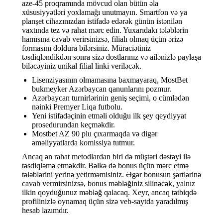
aze-45 proqramında mövcud olan bütün əla
xüsusiyyətləri yoxlamağı unutmayın. Smartfon və ya
planşet cihazınızdan istifadə edərək günün istənilən
vaxtında tez və rahat mərc edin. Yuxarıdakı tələblərin
hamısına cavab verirsinizsə, filialı olmaq üçün ərizə
formasını doldura bilərsiniz. Müraciətiniz
təsdiqləndikdən sonra sizə dostlarınız və ailənizlə paylaşa
biləcəyiniz unikal filial linki veriləcək.
Lisenziyasının olmamasına baxmayaraq, MostBet
bukmeyker Azərbaycan qanunlarını pozmur.
Azərbaycan turnirlərinin geniş seçimi, o cümlədən
nəinki Premyer Liqa futbolu.
Yeni istifadəçinin etməli olduğu ilk şey qeydiyyat
prosedurundan keçməkdir.
Mostbet AZ 90 plu çıxarmaqda və digər
əməliyyatlarda komissiya tutmur.
Ancaq ən rahat metodlardan biri də müştəri dəstəyi ilə
təsdiqləmə etməkdir. Bəlkə də bonus üçün mərc etmə
tələblərini yerinə yetirməmisiniz. Əgər bonusun şərtlərinə
cavab vermirsinizsə, bonus məbləğiniz silinəcək, yalnız
ilkin qoyduğunuz məbləğ qalacaq. Xeyr, ancaq tətbiqdə
profilinizlə oynamaq üçün sizə veb-saytda yaradılmış
hesab lazımdır.