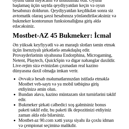
oyunu daha həyəcanlı və unudulmaz edir. Oyuna
başlamaq üçün saytda qeydiyyatdan keçin və oyun
hesabınızı doldurun. Qeydiyyatdan keçdikdən sonra siz
avtomatik olaraq şəxsi hesabınıza yönləndiriləcəksiniz və
bukmeker kontorunun funksionallığına giriş əldə
edəcəksiniz.
Mostbet-AZ 45 Bukmeker: İcmal
Ən yüksək keyfiyyətli və ən maraqlı slotları təmin etmək
üçün lisenziyalı şirkətlərlə əməkdaşlıq edir.
Provayderlərinin siyahısına Endorphina, Microgaming,
Netent, Playtech, QuickSpin və digər nəhənglər daxildir.
Live-rejim sizə evinizdən çıxmadan real kazino
dünyasına daxil olmağa imkan verir.
Əvvəlcə hesab məlumatlarınızdan istifadə etməklə
Mostbet veb-saytı və ya mobil tətbiqinə giriş
etdiyinizə əmin olun.
Bundan əlavə, kazino müntəzəm slot turnirlərini təklif
edir.
Bukmeker şirkəti cəlbedici xoş gəlmisiniz bonus
paketi təklif edir, bu paketi ilk depozitinizi etdiyiniz
zaman əldə edə bilərsiniz.
Mostbet-az 90.com xətti yaxşı siyahı ilə çoxlu idman
və çempionat seçiminə malikdir.