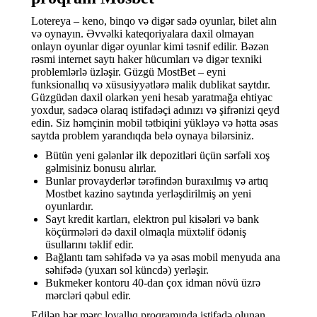
Lotereya – keno, binqo və digər sadə oyunlar, bilet alın
və oynayın. Əvvəlki kateqoriyalara daxil olmayan
onlayn oyunlar digər oyunlar kimi təsnif edilir. Bəzən
rəsmi internet saytı haker hücumları və digər texniki
problemlərlə üzləşir. Güzgü MostBet – eyni
funksionallıq və xüsusiyyətlərə malik dublikat saytdır.
Güzgüdən daxil olarkən yeni hesab yaratmağa ehtiyac
yoxdur, sadəcə olaraq istifadəçi adınızı və şifrənizi qeyd
edin. Siz həmçinin mobil tətbiqini yükləyə və hətta əsas
saytda problem yarandıqda belə oynaya bilərsiniz.
Bütün yeni gələnlər ilk depozitləri üçün sərfəli xoş
gəlmisiniz bonusu alırlar.
Bunlar provayderlər tərəfindən buraxılmış və artıq
Mostbet kazino saytında yerləşdirilmiş ən yeni
oyunlardır.
Sayt kredit kartları, elektron pul kisələri və bank
köçürmələri də daxil olmaqla müxtəlif ödəniş
üsullarını təklif edir.
Bağlantı tam səhifədə və ya əsas mobil menyuda ana
səhifədə (yuxarı sol küncdə) yerləşir.
Bukmeker kontoru 40-dan çox idman növü üzrə
mərcləri qəbul edir.
Edilən hər mərc loyallıq proqramında istifadə olunan