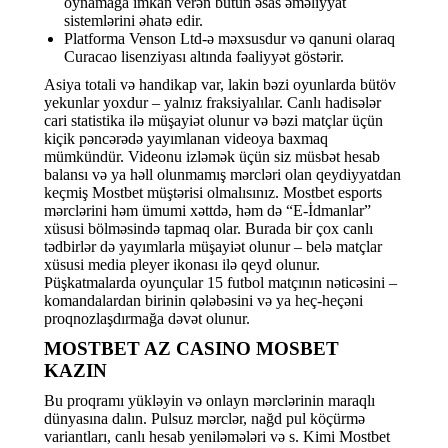
oynamağa imkan verən bütün əsas əməliyyat
sistemlərini əhatə edir.
Platforma Venson Ltd-ə məxsusdur və qanuni olaraq
Curacao lisenziyası altında fəaliyyət göstərir.
Asiya totali və handikap var, lakin bəzi oyunlarda bütöv
yekunlar yoxdur – yalnız fraksiyalılar. Canlı hadisələr
cari statistika ilə müşayiət olunur və bəzi matçlar üçün
kiçik pəncərədə yayımlanan videoya baxmaq
mümkündür. Videonu izləmək üçün siz müsbət hesab
balansı və ya həll olunmamış mərcləri olan qeydiyyatdan
keçmiş Mostbet müştərisi olmalısınız. Mostbet esports
mərclərini həm ümumi xəttdə, həm də “E-İdmanlar”
xüsusi bölməsində tapmaq olar. Burada bir çox canlı
tədbirlər də yayımlarla müşayiət olunur – belə matçlar
xüsusi media pleyer ikonası ilə qeyd olunur.
Püşkatmalarda oyunçular 15 futbol matçının nəticəsini –
komandalardan birinin qələbəsini və ya heç-heçəni
proqnozlaşdırmağa dəvət olunur.
MOSTBET AZ CASINO MOSBET
KAZIN
Bu proqramı yükləyin və onlayn mərclərinin maraqlı
dünyasına dalın. Pulsuz mərclər, nağd pul köçürmə
variantları, canlı hesab yeniləmələri və s. Kimi Mostbet