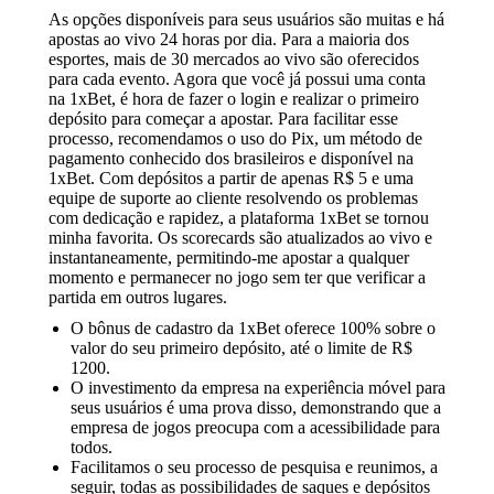
As opções disponíveis para seus usuários são muitas e há
apostas ao vivo 24 horas por dia. Para a maioria dos
esportes, mais de 30 mercados ao vivo são oferecidos
para cada evento. Agora que você já possui uma conta
na 1xBet, é hora de fazer o login e realizar o primeiro
depósito para começar a apostar. Para facilitar esse
processo, recomendamos o uso do Pix, um método de
pagamento conhecido dos brasileiros e disponível na
1xBet. Com depósitos a partir de apenas R$ 5 e uma
equipe de suporte ao cliente resolvendo os problemas
com dedicação e rapidez, a plataforma 1xBet se tornou
minha favorita. Os scorecards são atualizados ao vivo e
instantaneamente, permitindo-me apostar a qualquer
momento e permanecer no jogo sem ter que verificar a
partida em outros lugares.
O bônus de cadastro da 1xBet oferece 100% sobre o
valor do seu primeiro depósito, até o limite de R$
1200.
O investimento da empresa na experiência móvel para
seus usuários é uma prova disso, demonstrando que a
empresa de jogos preocupa com a acessibilidade para
todos.
Facilitamos o seu processo de pesquisa e reunimos, a
seguir, todas as possibilidades de saques e depósitos