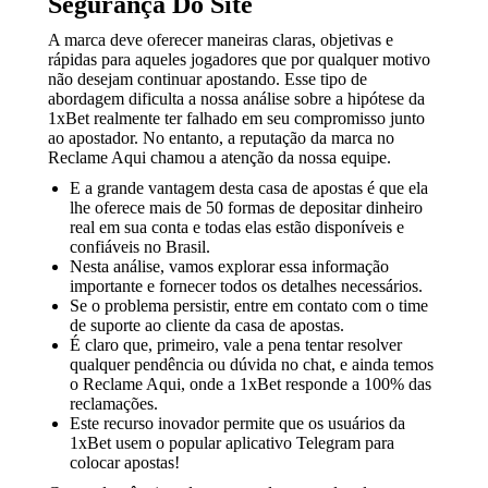
Segurança Do Site
A marca deve oferecer maneiras claras, objetivas e
rápidas para aqueles jogadores que por qualquer motivo
não desejam continuar apostando. Esse tipo de
abordagem dificulta a nossa análise sobre a hipótese da
1xBet realmente ter falhado em seu compromisso junto
ao apostador. No entanto, a reputação da marca no
Reclame Aqui chamou a atenção da nossa equipe.
E a grande vantagem desta casa de apostas é que ela
lhe oferece mais de 50 formas de depositar dinheiro
real em sua conta e todas elas estão disponíveis e
confiáveis no Brasil.
Nesta análise, vamos explorar essa informação
importante e fornecer todos os detalhes necessários.
Se o problema persistir, entre em contato com o time
de suporte ao cliente da casa de apostas.
É claro que, primeiro, vale a pena tentar resolver
qualquer pendência ou dúvida no chat, e ainda temos
o Reclame Aqui, onde a 1xBet responde a 100% das
reclamações.
Este recurso inovador permite que os usuários da
1xBet usem o popular aplicativo Telegram para
colocar apostas!