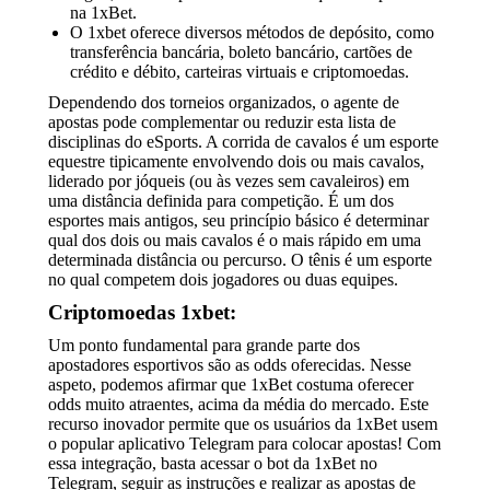
na 1xBet.
O 1xbet oferece diversos métodos de depósito, como
transferência bancária, boleto bancário, cartões de
crédito e débito, carteiras virtuais e criptomoedas.
Dependendo dos torneios organizados, o agente de
apostas pode complementar ou reduzir esta lista de
disciplinas do eSports. A corrida de cavalos é um esporte
equestre tipicamente envolvendo dois ou mais cavalos,
liderado por jóqueis (ou às vezes sem cavaleiros) em
uma distância definida para competição. É um dos
esportes mais antigos, seu princípio básico é determinar
qual dos dois ou mais cavalos é o mais rápido em uma
determinada distância ou percurso. O tênis é um esporte
no qual competem dois jogadores ou duas equipes.
Criptomoedas 1xbet:
Um ponto fundamental para grande parte dos
apostadores esportivos são as odds oferecidas. Nesse
aspeto, podemos afirmar que 1xBet costuma oferecer
odds muito atraentes, acima da média do mercado. Este
recurso inovador permite que os usuários da 1xBet usem
o popular aplicativo Telegram para colocar apostas! Com
essa integração, basta acessar o bot da 1xBet no
Telegram, seguir as instruções e realizar as apostas de