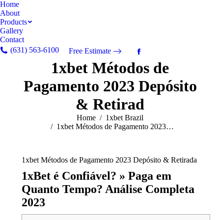
Home
About
Products
Gallery
Contact
(631) 563-6100
Free Estimate
Facebook
1xbet Métodos de
page
opens
Pagamento 2023 Depósito
in
new
& Retirad
window
You are here:
Home
1xbet Brazil
1xbet Métodos de Pagamento 2023…
1xbet Métodos de Pagamento 2023 Depósito & Retirada
1xBet é Confiável? » Paga em
Quanto Tempo? Análise Completa
2023