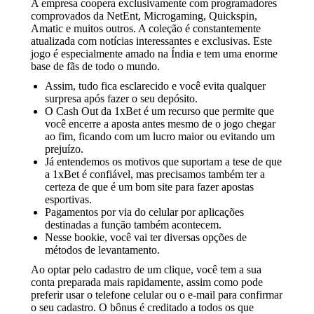
A empresa coopera exclusivamente com programadores
comprovados da NetEnt, Microgaming, Quickspin,
Amatic e muitos outros. A coleção é constantemente
atualizada com notícias interessantes e exclusivas. Este
jogo é especialmente amado na Índia e tem uma enorme
base de fãs de todo o mundo.
Assim, tudo fica esclarecido e você evita qualquer
surpresa após fazer o seu depósito.
O Cash Out da 1xBet é um recurso que permite que
você encerre a aposta antes mesmo de o jogo chegar
ao fim, ficando com um lucro maior ou evitando um
prejuízo.
Já entendemos os motivos que suportam a tese de que
a 1xBet é confiável, mas precisamos também ter a
certeza de que é um bom site para fazer apostas
esportivas.
Pagamentos por via do celular por aplicações
destinadas a função também acontecem.
Nesse bookie, você vai ter diversas opções de
métodos de levantamento.
Ao optar pelo cadastro de um clique, você tem a sua
conta preparada mais rapidamente, assim como pode
preferir usar o telefone celular ou o e-mail para confirmar
o seu cadastro. O bônus é creditado a todos os que