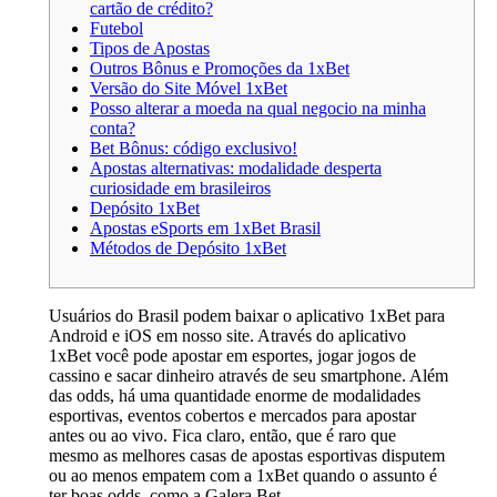
cartão de crédito?
Futebol
Tipos de Apostas
Outros Bônus e Promoções da 1xBet
Versão do Site Móvel 1xBet
Posso alterar a moeda na qual negocio na minha
conta?
Bet Bônus: código exclusivo!
Apostas alternativas: modalidade desperta
curiosidade em brasileiros
Depósito 1xBet
Apostas eSports em 1xBet Brasil
Métodos de Depósito 1xBet
Usuários do Brasil podem baixar o aplicativo 1xBet para
Android e iOS em nosso site. Através do aplicativo
1xBet você pode apostar em esportes, jogar jogos de
cassino e sacar dinheiro através de seu smartphone. Além
das odds, há uma quantidade enorme de modalidades
esportivas, eventos cobertos e mercados para apostar
antes ou ao vivo. Fica claro, então, que é raro que
mesmo as melhores casas de apostas esportivas disputem
ou ao menos empatem com a 1xBet quando o assunto é
ter boas odds, como a Galera.Bet.