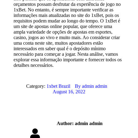
orçamentos possam desfrutar da experiência de jogo no
1xBet. No entanto, é sempre importante verificar as
informações mais atualizadas no site do 1xBet, pois os
requisitos podem mudar ao longo do tempo. O 1xBet é
um site de apostas online popular, que oferece uma
ampla variedade de opções de apostas em esportes,
casino, jogos ao vivo e muito mais. Ao considerar criar
uma conta neste site, muitos apostadores estão
interessados em saber qual é o depósito mínimo
necessário para começar a jogar. Nesta análise, vamos
explorar essa informação importante e fornecer todos os
detalhes necessários.
Category:
1xbet Brazil
By
admin admin
August 16, 2022
Author:
admin admin