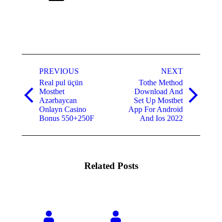
Post
navigation
PREVIOUS
NEXT
Real pul üçün
Tothe Method
Mostbet
Download And
Previous
Next
Azərbaycan
Set Up Mostbet
post:
post:
Onlayn Casino
App For Android
Bonus 550+250F
And Ios 2022
Related Posts
Código
1xBet
promocional
Brasil Site
1xBet 2023
Oficial de