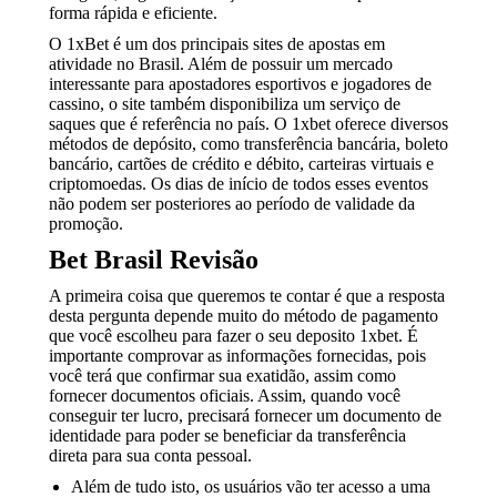
forma rápida e eficiente.
O 1xBet é um dos principais sites de apostas em
atividade no Brasil. Além de possuir um mercado
interessante para apostadores esportivos e jogadores de
cassino, o site também disponibiliza um serviço de
saques que é referência no país. O 1xbet oferece diversos
métodos de depósito, como transferência bancária, boleto
bancário, cartões de crédito e débito, carteiras virtuais e
criptomoedas. Os dias de início de todos esses eventos
não podem ser posteriores ao período de validade da
promoção.
Bet Brasil Revisão
A primeira coisa que queremos te contar é que a resposta
desta pergunta depende muito do método de pagamento
que você escolheu para fazer o seu deposito 1xbet. É
importante comprovar as informações fornecidas, pois
você terá que confirmar sua exatidão, assim como
fornecer documentos oficiais. Assim, quando você
conseguir ter lucro, precisará fornecer um documento de
identidade para poder se beneficiar da transferência
direta para sua conta pessoal.
Além de tudo isto, os usuários vão ter acesso a uma