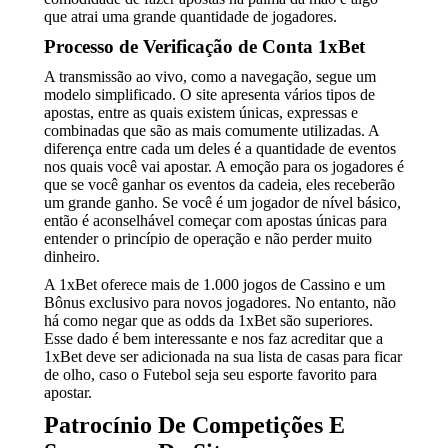
que atrai uma grande quantidade de jogadores.
Processo de Verificação de Conta 1xBet
A transmissão ao vivo, como a navegação, segue um
modelo simplificado. O site apresenta vários tipos de
apostas, entre as quais existem únicas, expressas e
combinadas que são as mais comumente utilizadas. A
diferença entre cada um deles é a quantidade de eventos
nos quais você vai apostar. A emoção para os jogadores é
que se você ganhar os eventos da cadeia, eles receberão
um grande ganho. Se você é um jogador de nível básico,
então é aconselhável começar com apostas únicas para
entender o princípio de operação e não perder muito
dinheiro.
A 1xBet oferece mais de 1.000 jogos de Cassino e um
Bônus exclusivo para novos jogadores. No entanto, não
há como negar que as odds da 1xBet são superiores.
Esse dado é bem interessante e nos faz acreditar que a
1xBet deve ser adicionada na sua lista de casas para ficar
de olho, caso o Futebol seja seu esporte favorito para
apostar.
Patrocínio De Competições E