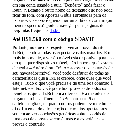
em sua conta usando a guia “Depósito” após fazer o
login. A Betano é outro nome de destaque que não pode
ficar de fora, com Apostas Grátis Turbinadas para os
usuários. Caso você queira tirar uma dúvida comum (ou
menos específica), poderá navegar pelas páginas de
perguntas frequentes
1xbet
.
Até R$1.560 com o código SDAVIP
Portanto, no que diz respeito à versão móvel do site
1xBet, atende a todas as expectativas dos usuários. E o
mais importante, a versão móvel está disponível para uso
em qualquer dispositivo móvel, não importa qual sistema
ele tenha – Android ou iOS. Ao acessar o site através de
seu navegador móvel, você pode desfrutar de todas as
características que a 1xBet oferece, onde quer que você
esteja. Tudo o que você precisa é de uma boa conexão à
Internet, e então você pode tirar proveito de todos os
benefícios que a 1xBet tem a oferecer. Há métodos de
pagamento instantâneo na 1xBet, como o Pix e as
carteiras digitais, enquanto outros podem levar de horas a
dias. Eu entendo a frustração que muitos apostadores
sentem ao ver conclusões genéricas sobre as odds de
uma casa de apostas serem ótimas e a experiência se
provar o contrário.