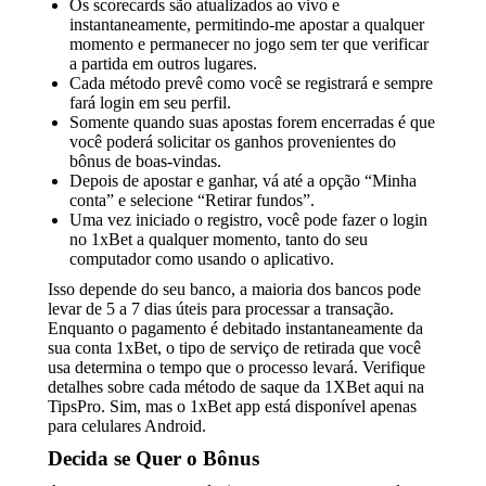
Os scorecards são atualizados ao vivo e
instantaneamente, permitindo-me apostar a qualquer
momento e permanecer no jogo sem ter que verificar
a partida em outros lugares.
Cada método prevê como você se registrará e sempre
fará login em seu perfil.
Somente quando suas apostas forem encerradas é que
você poderá solicitar os ganhos provenientes do
bônus de boas-vindas.
Depois de apostar e ganhar, vá até a opção “Minha
conta” e selecione “Retirar fundos”.
Uma vez iniciado o registro, você pode fazer o login
no 1xBet a qualquer momento, tanto do seu
computador como usando o aplicativo.
Isso depende do seu banco, a maioria dos bancos pode
levar de 5 a 7 dias úteis para processar a transação.
Enquanto o pagamento é debitado instantaneamente da
sua conta 1xBet, o tipo de serviço de retirada que você
usa determina o tempo que o processo levará. Verifique
detalhes sobre cada método de saque da 1XBet aqui na
TipsPro. Sim, mas o 1xBet app está disponível apenas
para celulares Android.
Decida se Quer o Bônus