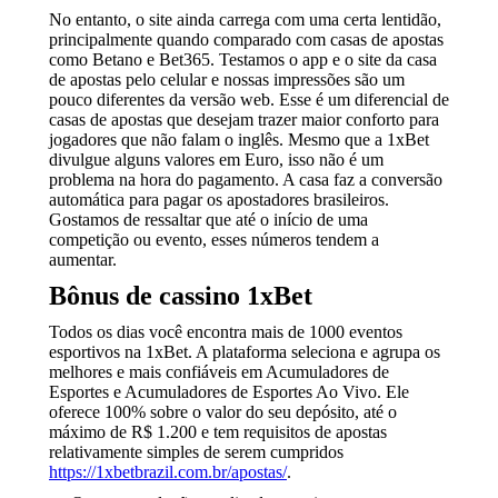
No entanto, o site ainda carrega com uma certa lentidão,
principalmente quando comparado com casas de apostas
como Betano e Bet365. Testamos o app e o site da casa
de apostas pelo celular e nossas impressões são um
pouco diferentes da versão web. Esse é um diferencial de
casas de apostas que desejam trazer maior conforto para
jogadores que não falam o inglês. Mesmo que a 1xBet
divulgue alguns valores em Euro, isso não é um
problema na hora do pagamento. A casa faz a conversão
automática para pagar os apostadores brasileiros.
Gostamos de ressaltar que até o início de uma
competição ou evento, esses números tendem a
aumentar.
Bônus de cassino 1xBet
Todos os dias você encontra mais de 1000 eventos
esportivos na 1xBet. A plataforma seleciona e agrupa os
melhores e mais confiáveis em Acumuladores de
Esportes e Acumuladores de Esportes Ao Vivo. Ele
oferece 100% sobre o valor do seu depósito, até o
máximo de R$ 1.200 e tem requisitos de apostas
relativamente simples de serem cumpridos
https://1xbetbrazil.com.br/apostas/
.