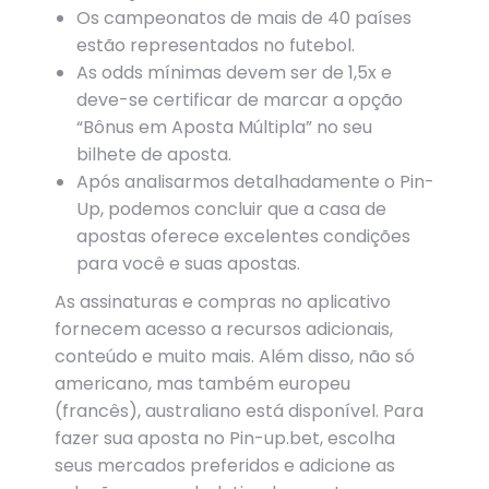
Os campeonatos de mais de 40 países
estão representados no futebol.
As odds mínimas devem ser de 1,5x e
deve-se certificar de marcar a opção
“Bônus em Aposta Múltipla” no seu
bilhete de aposta.
Após analisarmos detalhadamente o Pin-
Up, podemos concluir que a casa de
apostas oferece excelentes condições
para você e suas apostas.
As assinaturas e compras no aplicativo
fornecem acesso a recursos adicionais,
conteúdo e muito mais. Além disso, não só
americano, mas também europeu
(francês), australiano está disponível. Para
fazer sua aposta no Pin-up.bet, escolha
seus mercados preferidos e adicione as