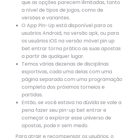
que as opções parecem ilimitadas, tanto
a nível de tipos de jogos, como de
versões e variantes.
O App Pin-Up está disponível para os
usuários Android, na versão apk, ou para
os usuários iOS na versão móvel pin up
bet entrar torna prático as suas apostas
a partir de qualquer lugar.
Temos várias dezenas de disciplinas
esportivas, cada uma delas com uma
página separada com uma programação
completa dos próximos torneios e
partidas.
Então, se você estava na dúvida se vale a
pena fazer seu pin-up bet entrar e
começar a explorar esse universo de
apostas, pode ir sem medo.
Para atrair e recompensar os usuários, o