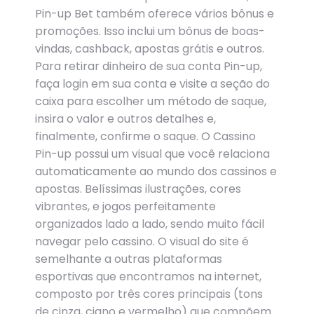
Pin-up Bet também oferece vários bônus e
promoções. Isso inclui um bônus de boas-
vindas, cashback, apostas grátis e outros.
Para retirar dinheiro de sua conta Pin-up,
faça login em sua conta e visite a seção do
caixa para escolher um método de saque,
insira o valor e outros detalhes e,
finalmente, confirme o saque. O Cassino
Pin-up possui um visual que você relaciona
automaticamente ao mundo dos cassinos e
apostas. Belíssimas ilustrações, cores
vibrantes, e jogos perfeitamente
organizados lado a lado, sendo muito fácil
navegar pelo cassino. O visual do site é
semelhante a outras plataformas
esportivas que encontramos na internet,
composto por três cores principais (tons
de cinza, ciano e vermelho) que compõem