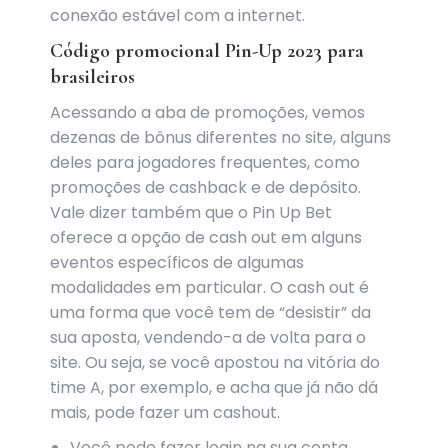
conexão estável com a internet.
Código promocional Pin-Up 2023 para
brasileiros
Acessando a aba de promoções, vemos
dezenas de bônus diferentes no site, alguns
deles para jogadores frequentes, como
promoções de cashback e de depósito.
Vale dizer também que o Pin Up Bet
oferece a opção de cash out em alguns
eventos específicos de algumas
modalidades em particular. O cash out é
uma forma que você tem de “desistir” da
sua aposta, vendendo-a de volta para o
site. Ou seja, se você apostou na vitória do
time A, por exemplo, e acha que já não dá
mais, pode fazer um cashout.
Você pode fazer login na sua conta