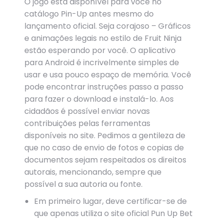
O jogo está disponível para você no
catálogo Pin-Up antes mesmo do
lançamento oficial. Seja corajoso – Gráficos
e animações legais no estilo de Fruit Ninja
estão esperando por você. O aplicativo
para Android é incrivelmente simples de
usar e usa pouco espaço de memória. Você
pode encontrar instruções passo a passo
para fazer o download e instalá-lo. Aos
cidadãos é possível enviar novas
contribuições pelas ferramentas
disponíveis no site. Pedimos a gentileza de
que no caso de envio de fotos e copias de
documentos sejam respeitados os direitos
autorais, mencionando, sempre que
possível a sua autoria ou fonte.
Em primeiro lugar, deve certificar-se de
que apenas utiliza o site oficial Pun Up Bet