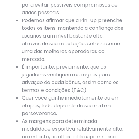
para evitar possíveis compromissos de
dados pessoais.
Podemos afirmar que a Pin-Up preenche
todos os itens, mantendo a confiança dos
usuários a um nível bastante alto,
através de sua reputação, cotada como
uma das melhores operadoras do
mercado.
É importante, previamente, que os
jogadores verifiquem as regras para
ativação de cada bônus, assim como os
termos e condições (T&C).
Quer você ganhe imediatamente ou em
etapas, tudo depende de sua sorte e
perseverança.
As margens para determinada
modalidade esportiva relativamente alta,
no entanto, as altas odds suprem essa