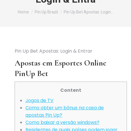
You are here:
Home
Pin Up Brazil
Pin Up Bet Apostas: Login…
Pin Up Bet Apostas: Login & Entrar
Apostas em Esportes Online
PinUp Bet
Content
Jogos de TV
Como obter um bônus na casa de
apostas Pin Up?
Como baixar a versão windows?
Residentes de quais países podem jogar