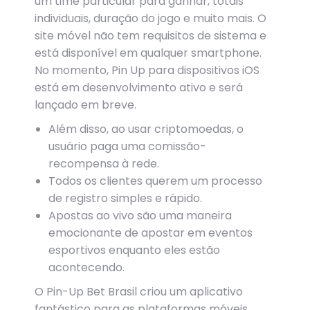
um time particular para ganhar, totais
individuais, duração do jogo e muito mais. O
site móvel não tem requisitos de sistema e
está disponível em qualquer smartphone.
No momento, Pin Up para dispositivos iOS
está em desenvolvimento ativo e será
lançado em breve.
Além disso, ao usar criptomoedas, o
usuário paga uma comissão-
recompensa à rede.
Todos os clientes querem um processo
de registro simples e rápido.
Apostas ao vivo são uma maneira
emocionante de apostar em eventos
esportivos enquanto eles estão
acontecendo.
O Pin-Up Bet Brasil criou um aplicativo
fantástico para as plataformas móveis