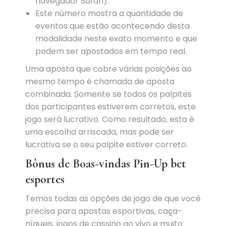
navegador Safari).
Este número mostra a quantidade de
eventos que estão acontecendo desta
modalidade neste exato momento e que
podem ser apostados em tempo real.
Uma aposta que cobre várias posições ao
mesmo tempo é chamada de aposta
combinada. Somente se todos os palpites
dos participantes estiverem corretos, este
jogo será lucrativo. Como resultado, esta é
uma escolha arriscada, mas pode ser
lucrativa se o seu palpite estiver correto.
Bônus de Boas-vindas Pin-Up bet
esportes
Temos todas as opções de jogo de que você
precisa para apostas esportivas, caça-
níqueis, jogos de cassino ao vivo e muito