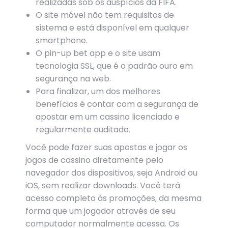
realizadas sob os auspícios da FIFA.
O site móvel não tem requisitos de
sistema e está disponível em qualquer
smartphone.
O pin-up bet app e o site usam
tecnologia SSL, que é o padrão ouro em
segurança na web.
Para finalizar, um dos melhores
benefícios é contar com a segurança de
apostar em um cassino licenciado e
regularmente auditado.
Você pode fazer suas apostas e jogar os
jogos de cassino diretamente pelo
navegador dos dispositivos, seja Android ou
iOS, sem realizar downloads. Você terá
acesso completo às promoções, da mesma
forma que um jogador através de seu
computador normalmente acessa. Os