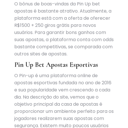
O bônus de boas-vindas da Pin Up bet
apostas é bastante atrativo. Atualmente, a
plataforma está com a oferta de oferecer
R$1500 + 250 giros grátis para novos
usuários. Para garantir bons ganhos com
suas apostas, a plataforma conta com odds
bastante competitivas, se comparada com
outros sites de apostas.
Pin Up Bet Apostas Esportivas
O Pin-up é uma plataforma online de
apostas esportivas fundada no ano de 2016
e sua popularidade vem crescendo a cada
dia. Na descrição do site, vemos que o
objetivo principal da casa de apostas é
proporcionar um ambiente perfeito para os
jogadores realizarem suas apostas com
segurança. Existem muito poucos usuários