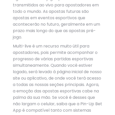
transmitidos ao vivo para apostadores em
todo o mundo. As apostas futuras são
apostas em eventos esportivos que
acontecerão no futuro, geralmente em um
prazo mais longo do que as apostas pré-
jogo.
Multi-live é um recurso muito útil para
apostadores, pois permite acompanhar o
progresso de várias partidas esportivas
simultaneamente. Quando você estiver
logado, será levado à página inicial de nosso
site ou aplicativo, de onde você terá acesso
a todas as nossas seções principais. Agora,
a emoção das apostas esportivas cabe na
palma da sua mão. Se você é desses que
não largam o celular, saiba que a Pin-Up Bet
App é compatível tanto com sistemas