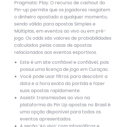
Pragmatic Play. O recurso de cashout do
Pin-up permite que os jogadores resgatem
o dinheiro apostado a qualquer momento,
sendo válido para apostas Simples e
Múltiplas, em eventos ao vivo ou em pré-
jogo. Os odds são valores de probabilidades
calculados pelas casas de apostas
relacionados aos eventos esportivos.
Este é um site confiável e confiável, pois
possui uma licença de jogo em Curaçao.
Você pode usar filtros para descobrir a
data e a hora exata da partida e fazer
suas apostas rapidamente.
Assistir transmissões ao vivo na
plataforma do Pin Up apostas no Brasil é
uma opção disponível para todos os
eventos apresentados.
A seção ‘Ao vivo’ com infográficos e