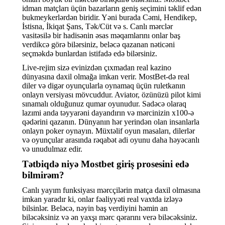
idman matçları üçün bazarların geniş seçimini təklif edən
bukmeykerlərdən biridir. Yəni burada Cəmi, Hendikep,
İstisna, İkiqat Şans, Tək/Cüt və s. Canlı mərclər
vasitəsilə bir hadisənin əsas məqamlarını onlar baş
verdikcə görə bilərsiniz, beləcə qazanan nəticəni
seçməkdə bunlardan istifadə edə bilərsiniz.
Live-rejim sizə evinizdən çıxmadan real kazino
dünyasına daxil olmağa imkan verir. MostBet-də real
diler və digər oyunçularla oynamaq üçün ruletkanın
onlayn versiyası mövcuddur. Aviator, özünüzü pilot kimi
sınamalı olduğunuz qumar oyunudur. Sadəcə olaraq
lazımi anda təyyarəni dayandırın və mərcinizin x100-ə
qədərini qazanın. Dünyanın hər yerindən olan insanlarla
onlayn poker oynayın. Müxtəlif oyun masaları, dilerlər
və oyunçular arasında rəqabət adi oyunu daha həyəcanlı
və unudulmaz edir.
Tətbiqdə niyə Mostbet giriş prosesini edə
bilmirəm?
Canlı yayım funksiyası mərcçilərin matça daxil olmasına
imkan yaradır ki, onlar fəaliyyəti real vaxtda izləyə
bilsinlər. Beləcə, nəyin baş verdiyini həmin an
biləcəksiniz və ən yaxşı mərc qərarını verə biləcəksiniz.