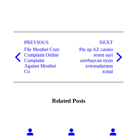
Post
navigation
PREVIOUS
NEXT
File Mostbet Com
Pin up AZ casino
Complaint Online
resmi sayt
Previous
Next
Complaint
azerbaycan oyun
post:
post:
Against Mostbet
avtomatlarının
Co
icmal
Related Posts
Mostbet
Mostbet
Azerbaycan
AZ-90
Yukle
kazino