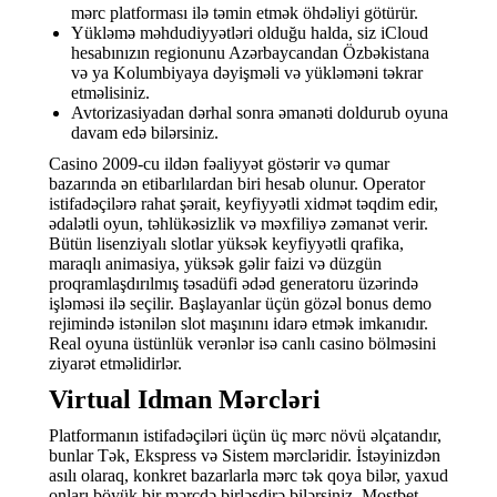
mərc platforması ilə təmin etmək öhdəliyi götürür.
Yükləmə məhdudiyyətləri olduğu halda, siz iCloud
hesabınızın regionunu Azərbaycandan Özbəkistana
və ya Kolumbiyaya dəyişməli və yükləməni təkrar
etməlisiniz.
Avtorizasiyadan dərhal sonra əmanəti doldurub oyuna
davam edə bilərsiniz.
Casino 2009-cu ildən fəaliyyət göstərir və qumar
bazarında ən etibarlılardan biri hesab olunur. Operator
istifadəçilərə rahat şərait, keyfiyyətli xidmət təqdim edir,
ədalətli oyun, təhlükəsizlik və məxfiliyə zəmanət verir.
Bütün lisenziyalı slotlar yüksək keyfiyyətli qrafika,
maraqlı animasiya, yüksək gəlir faizi və düzgün
proqramlaşdırılmış təsadüfi ədəd generatoru üzərində
işləməsi ilə seçilir. Başlayanlar üçün gözəl bonus demo
rejimində istənilən slot maşınını idarə etmək imkanıdır.
Real oyuna üstünlük verənlər isə canlı casino bölməsini
ziyarət etməlidirlər.
Virtual Idman Mərcləri
Platformanın istifadəçiləri üçün üç mərc növü əlçatandır,
bunlar Tək, Ekspress və Sistem mərcləridir. İstəyinizdən
asılı olaraq, konkret bazarlarla mərc tək qoya bilər, yaxud
onları böyük bir mərcdə birləşdirə bilərsiniz. Mostbet