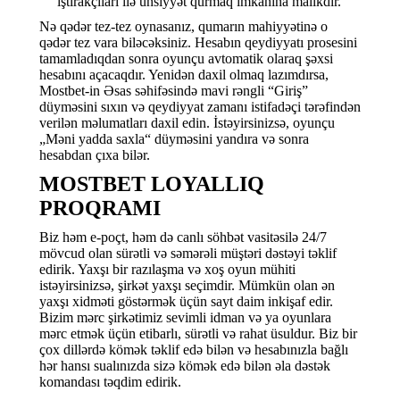
iştirakçıları ilə ünsiyyət qurmaq imkanına malikdir.
Nə qədər tez-tez oynasanız, qumarın mahiyyətinə o
qədər tez vara biləcəksiniz. Hesabın qeydiyyatı prosesini
tamamladıqdan sonra oyunçu avtomatik olaraq şəxsi
hesabını açacaqdır. Yenidən daxil olmaq lazımdırsa,
Mostbet-in Əsas səhifəsində mavi rəngli “Giriş”
düyməsini sıxın və qeydiyyat zamanı istifadəçi tərəfindən
verilən məlumatları daxil edin. İstəyirsinizsə, oyunçu
„Məni yadda saxla“ düyməsini yandıra və sonra
hesabdan çıxa bilər.
MOSTBET LOYALLIQ
PROQRAMI
Biz həm e-poçt, həm də canlı söhbət vasitəsilə 24/7
mövcud olan sürətli və səmərəli müştəri dəstəyi təklif
edirik. Yaxşı bir razılaşma və xoş oyun mühiti
istəyirsinizsə, şirkət yaxşı seçimdir. Mümkün olan ən
yaxşı xidməti göstərmək üçün sayt daim inkişaf edir.
Bizim mərc şirkətimiz sevimli idman və ya oyunlara
mərc etmək üçün etibarlı, sürətli və rahat üsuldur. Biz bir
çox dillərdə kömək təklif edə bilən və hesabınızla bağlı
hər hansı sualınızda sizə kömək edə bilən əla dəstək
komandası təqdim edirik.