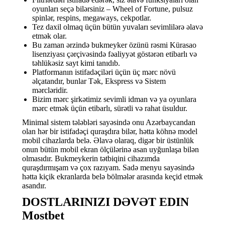
oyunları seçə bilərsiniz – Wheel of Fortune, pulsuz
spinlər, respins, megaways, cekpotlar.
Tez daxil olmaq üçün bütün yuvaları sevimlilərə əlavə
etmək olar.
Bu zaman ərzində bukmeyker özünü rəsmi Kürasao
lisenziyası çərçivəsində fəaliyyət göstərən etibarlı və
təhlükəsiz sayt kimi tanıdıb.
Platformanın istifadəçiləri üçün üç mərc növü
əlçatandır, bunlar Tək, Ekspress və Sistem
mərcləridir.
Bizim mərc şirkətimiz sevimli idman və ya oyunlara
mərc etmək üçün etibarlı, sürətli və rahat üsuldur.
Minimal sistem tələbləri sayəsində onu Azərbaycandan
olan hər bir istifadəçi quraşdıra bilər, hətta köhnə model
mobil cihazlarda belə. Əlavə olaraq, digər bir üstünlük
onun bütün mobil ekran ölçülərinə asan uyğunlaşa bilən
olmasıdır. Bukmeykerin tətbiqini cihazımda
quraşdırmışam və çox razıyam. Sadə menyu sayəsində
hətta kiçik ekranlarda belə bölmələr arasında keçid etmək
asandır.
DOSTLARINIZI DƏVƏT EDIN
Mostbet