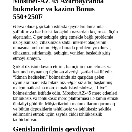
Mostbet-AZ 45 Azərbaycanda
bukmeker və kazino Bonus
550+250F
Əlavə olaraq, şirkətin istifadə qaydaları tamamilə
şəffafdır və hər bir istifadəçinin nəzərdən keçirməsi üçün
əlçatandır. Əgər tətbiqdə giriş etməklə bağlı problemlə
üzləşirsinizsə, cihazınızda stabil internet əlaqəsinin
olmasına əmin olun. Əgər burada problem yoxdursa,
cihazınızı sıfırlamağı, tətbiqini yenidən başladıb giriş
etməyi sınayın.
Şirkət öz işini davam etdirir, həmçinin mərc etmək və
kazinoda oynamaq üçün ən əlverişli şərtləri təklif edir.
“İdman hadisələri” bölməsində siz qarşıdan gələn
oyunlara mərc edə bilərsiniz. Əgər siz artıq başlanmış
matçın nəticəsinə mərc etmək istəyirsinizsə, “Live”
bölməsindən istifadə edin. Mostbet AZ-45 mərc edənləri
təhlükəsiz və təhlükəsiz mərc platforması ilə təmin etmək
öhdəliyi götürür. Müştərilərinin məlumatlarını qorumaq
və bütün depozitlərin təhlükəsiz və təhlükəsiz şəkildə
edilməsini etmək üçün saytda ciddi təhlükəsizlik
tədbirləri var.
Genişləndirilmiş qeydiyyat