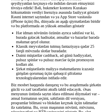
qeydiyyatdan keçməyə elə indidən davam etməyinizi
tövsiyə edirik! Bəli, bukmeker kontoru Kurakao
hökumətinin verdiyi lisenziya əsasında fəaliyyət göstərir
Rəsmi internet saytından və ya App Store vasitəsilə
(iPhone üçün) Bu, dünyada ən aşağı qiymətlərdən biridir
və bu platformada ən yüksək əmsalları göstərir
Hər idman növünün özünün ayrıca səhifəsi var ki,
burada gələcək hadisələr, əmsallar və bazarlar barədə
məlumat qeyd olunur.
Klassik meyvələrdən tutmuş fantaziyaya qədər 25
fərqli mövzuda slotlar buradadır.
Daimi müştərilər cashback, ad günü hədiyyələri,
pulsuz spinlər və pulsuz mərclər üçün promosyon
kodları alır.
Şirkət müştərilərin maliyyə məlumatlarını icazəsiz
girişdən qorumaq üçün qabaqcıl şifrələmə
texnologiyalarından istifadə edir.
Biz mosbet haqqında danışırıq və bu araşdırmada şirkətin
güclü və zəif tərəflərini ətraflı təhlil edəcəyik. Əsas
menyunun üstündə saytın idarə edilməsi düymələri var –
əmsal formatının seçimi, səhifənin dil versiyası,
proqramlar bölməsi və blokdan keçmək üçün təlimatlar
ilə xatırlatma. Bu, oyun maşınının növünü, mövzunu,
xüsusiyyətləri və RTP səviyyəsini göstərir. Bu, slot