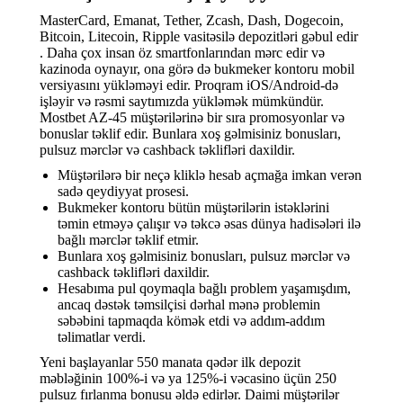
MasterCard, Emanat, Tether, Zcash, Dash, Dogecoin,
Bitcoin, Litecoin, Ripple vasitəsilə depozitləri gəbul edir
. Daha çox insan öz smartfonlarından mərc edir və
kazinoda oynayır, ona görə də bukmeker kontoru mobil
versiyasını yükləməyi edir. Proqram iOS/Android-də
işləyir və rəsmi saytımızda yükləmək mümkündür.
Mostbet AZ-45 müştərilərinə bir sıra promosyonlar və
bonuslar təklif edir. Bunlara xoş gəlmisiniz bonusları,
pulsuz mərclər və cashback təklifləri daxildir.
Müştərilərə bir neçə kliklə hesab açmağa imkan verən
sadə qeydiyyat prosesi.
Bukmeker kontoru bütün müştərilərin istəklərini
təmin etməyə çalışır və təkcə əsas dünya hadisələri ilə
bağlı mərclər təklif etmir.
Bunlara xoş gəlmisiniz bonusları, pulsuz mərclər və
cashback təklifləri daxildir.
Hesabıma pul qoymaqla bağlı problem yaşamışdım,
ancaq dəstək təmsilçisi dərhal mənə problemin
səbəbini tapmaqda kömək etdi və addım-addım
təlimatlar verdi.
Yeni başlayanlar 550 manata qədər ilk depozit
məbləğinin 100%-i və ya 125%-i vəcasino üçün 250
pulsuz fırlanma bonusu əldə edirlər. Daimi müştərilər