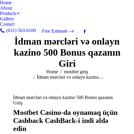
Home
About
Products
Gallery
Contact
(631) 563-6100
Free Estimate
Facebook
İdman mərcləri və onlayn
page
opens
kazino 500 Bonus qazanın
in
new
Giri
window
You are here:
Home
mostbet giriş
İdman mərcləri və onlayn kazino…
İdman mərcləri və onlayn kazino 500 Bonus qazanın
Giriş
Mostbet Casino-da oynamaq üçün
Cashback CashBack-i indi əldə
edin