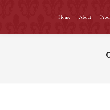
Home
About
Prod
B1Bet Cassino On-line no Brasil: Jogue mais