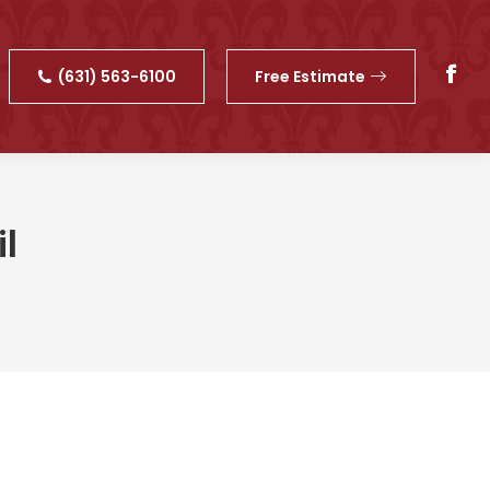
(631) 563-6100
Free Estimate
Fac
pag
ope
in
new
win
il