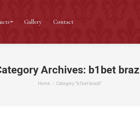
ucts
Gallery
Contact
Category Archives:
b1bet braz
You are here:
Home
Category "b1bet brazil"
 de 7 300 jogos de cassin