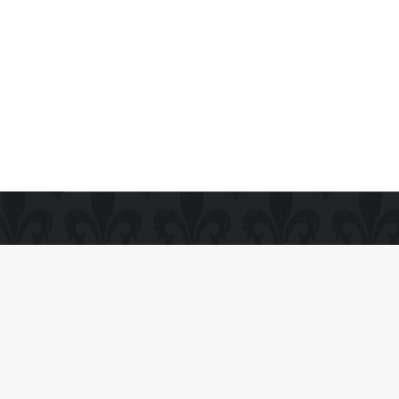
b1bet brazil
By
admin admin
November 11, 2022
B1Bet Cassino On-line no Brasil: Jogue mais 
apostas b1bet Jogos de cassino Taxas e Con
Casino B1Bet…