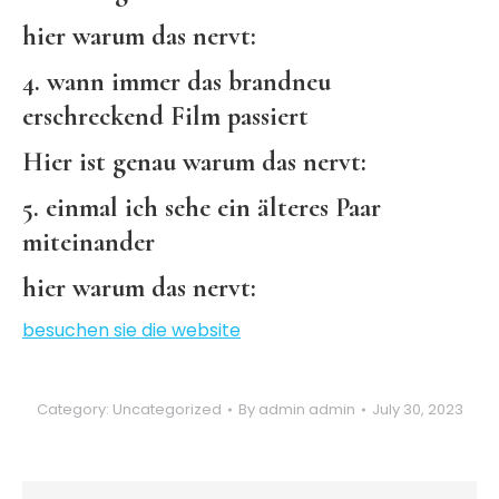
hier warum das nervt:
4. wann immer das brandneu
erschreckend Film passiert
Hier ist genau warum das nervt:
5. einmal ich sehe ein älteres Paar
miteinander
hier warum das nervt:
besuchen sie die website
Category:
Uncategorized
By
admin admin
July 30, 2023