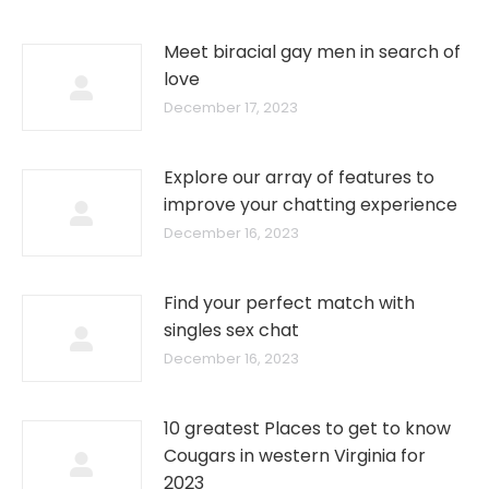
Meet biracial gay men in search of
love
December 17, 2023
Explore our array of features to
improve your chatting experience
December 16, 2023
Find your perfect match with
singles sex chat
December 16, 2023
10 greatest Places to get to know
Cougars in western Virginia for
2023