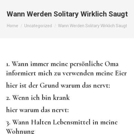
Wann Werden Solitary Wirklich Saugt
You are here:
Home
Uncategorized
Wann Werden Solitary Wirklich Saugt
1. Wann immer meine persönliche Oma
informiert mich zu verwenden meine Eier
hier ist der Grund warum das nervt:
2. Wenn ich bin krank
hier warum das nervt:
3. Wann Halten Lebensmittel in meine
Wohnung