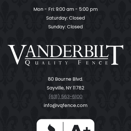
Mon - Fri: 9:00 am - 5:00 pm
Saturday: Closed
Sunday: Closed
80 Bourne Blvd.
Sayville, NY 11782
(631) 563-6100
info@vqfence.com