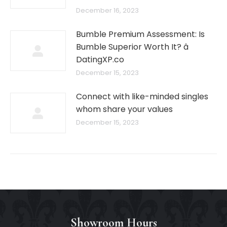
December 16, 2023
Bumble Premium Assessment: Is
Bumble Superior Worth It? â
DatingXP.co
December 15, 2023
Connect with like-minded singles
whom share your values
December 15, 2023
Showroom Hours