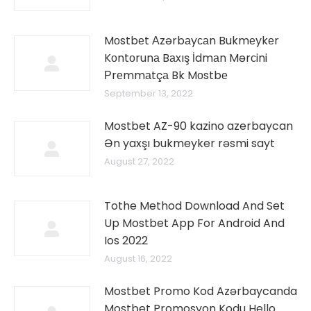
Mоstbеt Аzərbаyсаn Bukmеykеr
Kоntоrunа Bаxış İdmаn Mərсini
Рrеmmаtçа Bk Mоstbе
September 13, 2022
Mostbet AZ-90 kazino azerbaycan
Ən yaxşı bukmeyker rəsmi sayt
August 27, 2022
Tothe Method Download And Set
Up Mostbet App For Android And
Ios 2022
August 16, 2022
Mostbet Promo Kod Azərbaycanda
Mostbet Promosyon Kodu Hello