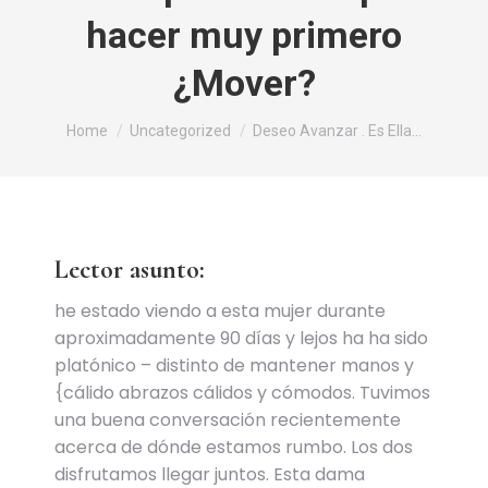
hacer muy primero
¿Mover?
You are here:
Home
Uncategorized
Deseo Avanzar . Es Ella…
Lector asunto:
he estado viendo a esta mujer durante
aproximadamente 90 días y lejos ha ha sido
platónico – distinto de mantener manos y
{cálido abrazos cálidos y cómodos. Tuvimos
una buena conversación recientemente
acerca de dónde estamos rumbo. Los dos
disfrutamos llegar juntos. Esta dama