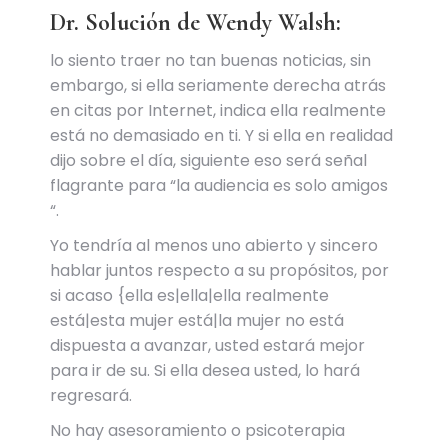
Dr. Solución de Wendy Walsh:
lo siento traer no tan buenas noticias, sin
embargo, si ella seriamente derecha atrás
en citas por Internet, indica ella realmente
está no demasiado en ti. Y si ella en realidad
dijo sobre el día, siguiente eso será señal
flagrante para “la audiencia es solo amigos
“.
Yo tendría al menos uno abierto y sincero
hablar juntos respecto a su propósitos, por
si acaso {ella es|ella|ella realmente
está|esta mujer está|la mujer no está
dispuesta a avanzar, usted estará mejor
para ir de su. Si ella desea usted, lo hará
regresará.
No hay asesoramiento o psicoterapia