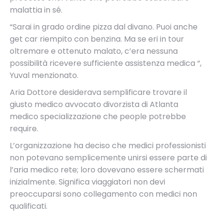
malattia in sé.
“Sarai in grado ordine pizza dal divano. Puoi anche
get car riempito con benzina. Ma se eri in tour
oltremare e ottenuto malato, c’era nessuna
possibilità ricevere sufficiente assistenza medica “,
Yuval menzionato.
Aria Dottore desiderava semplificare trovare il
giusto medico avvocato divorzista di Atlanta
medico specializzazione che people potrebbe
require.
L’organizzazione ha deciso che medici professionisti
non potevano semplicemente unirsi essere parte di
l’aria medico rete; loro dovevano essere schermati
inizialmente. Significa viaggiatori non devi
preoccuparsi sono collegamento con medici non
qualificati.