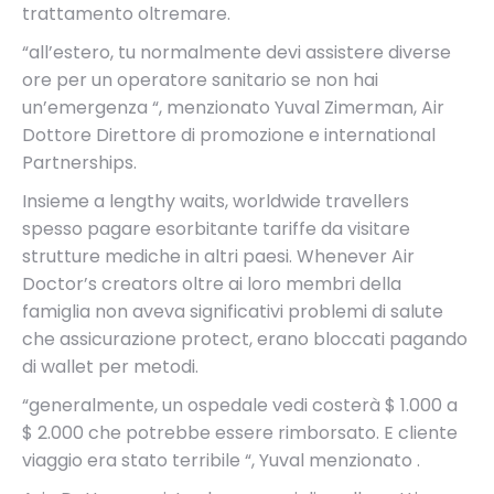
trattamento oltremare.
“all’estero, tu normalmente devi assistere diverse
ore per un operatore sanitario se non hai
un’emergenza “, menzionato Yuval Zimerman, Air
Dottore Direttore di promozione e international
Partnerships.
Insieme a lengthy waits, worldwide travellers
spesso pagare esorbitante tariffe da visitare
strutture mediche in altri paesi. Whenever Air
Doctor’s creators oltre ai loro membri della
famiglia non aveva significativi problemi di salute
che assicurazione protect, erano bloccati pagando
di wallet per metodi.
“generalmente, un ospedale vedi costerà $ 1.000 a
$ 2.000 che potrebbe essere rimborsato. E cliente
viaggio era stato terribile “, Yuval menzionato .