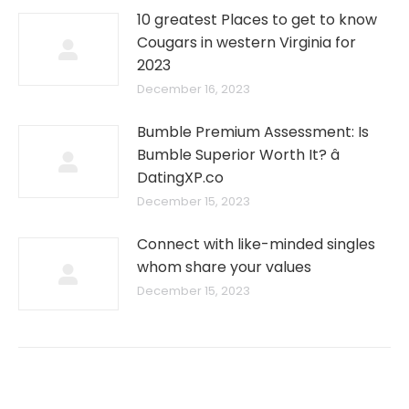
10 greatest Places to get to know
Cougars in western Virginia for
2023
December 16, 2023
Bumble Premium Assessment: Is
Bumble Superior Worth It? â
DatingXP.co
December 15, 2023
Connect with like-minded singles
whom share your values
December 15, 2023