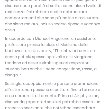
disease ecco perché di solito hanno alcun livello di
resistenza. Potrebbero anche abbracciare
comportamenti che sono più incline a assicurarsi
che siano malato, incluso scarso riposo e vacanza
ansia.
In accordo con Michael Angarone, un assistente
professore presso la class di Medicine della
Northwestern University, “The infezioni uomini e
donne get più spesso ogni volta essi viaggiano
tendono ad essere virali superiori respiratori
infezioni batteriche – seno congestione, tosse, a
disagio. “
Se single, accoppiamenti o persone si ammalano
all’estero, non possono aspettare fino a tornare a
casa cercare trattamento. Prima di Air physician,
discovering operatori sanitari potrebbe essere un
processo snervante che potrebbe esacerbare