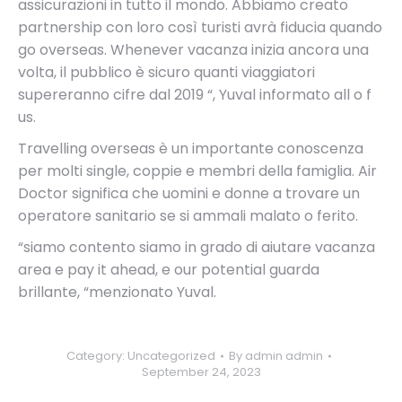
assicurazioni in tutto il mondo. Abbiamo creato
partnership con loro così turisti avrà fiducia quando
go overseas. Whenever vacanza inizia ancora una
volta, il pubblico è sicuro quanti viaggiatori
supereranno cifre dal 2019 “, Yuval informato all o f
us.
Travelling overseas è un importante conoscenza
per molti single, coppie e membri della famiglia. Air
Doctor significa che uomini e donne a trovare un
operatore sanitario se si ammali malato o ferito.
“siamo contento siamo in grado di aiutare vacanza
area e pay it ahead, e our potential guarda
brillante, “menzionato Yuval.
Category:
Uncategorized
By
admin admin
September 24, 2023