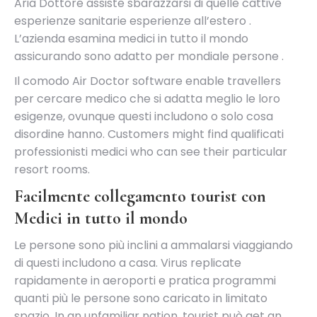
Aria Dottore assiste sbarazzarsi di quelle cattive
esperienze sanitarie esperienze all’estero .
L’azienda esamina medici in tutto il mondo
assicurando sono adatto per mondiale persone .
Il comodo Air Doctor software enable travellers
per cercare medico che si adatta meglio le loro
esigenze, ovunque questi includono o solo cosa
disordine hanno. Customers might find qualificati
professionisti medici who can see their particular
resort rooms.
Facilmente collegamento tourist con
Medici in tutto il mondo
Le persone sono più inclini a ammalarsi viaggiando
di questi includono a casa. Virus replicate
rapidamente in aeroporti e pratica programmi
quanti più le persone sono caricato in limitato
spazio. In an unfamiliar nation, tourist può get an