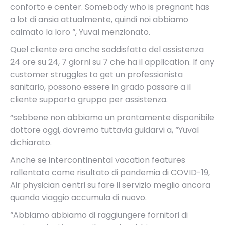
conforto e center. Somebody who is pregnant has
a lot di ansia attualmente, quindi noi abbiamo
calmato la loro “, Yuval menzionato.
Quel cliente era anche soddisfatto del assistenza
24 ore su 24, 7 giorni su 7 che ha il application. If any
customer struggles to get un professionista
sanitario, possono essere in grado passare a il
cliente supporto gruppo per assistenza.
“sebbene non abbiamo un prontamente disponibile
dottore oggi, dovremo tuttavia guidarvi a, “Yuval
dichiarato.
Anche se intercontinental vacation features
rallentato come risultato di pandemia di COVID-19,
Air physician centri su fare il servizio meglio ancora
quando viaggio accumula di nuovo.
“Abbiamo abbiamo di raggiungere fornitori di