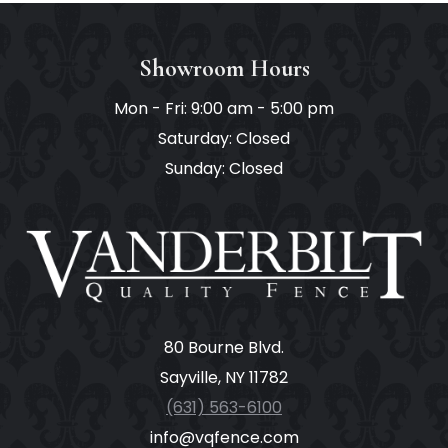
Showroom Hours
Mon - Fri: 9:00 am - 5:00 pm
Saturday: Closed
Sunday: Closed
80 Bourne Blvd.
Sayville, NY 11782
(631) 563-6100
info@vqfence.com