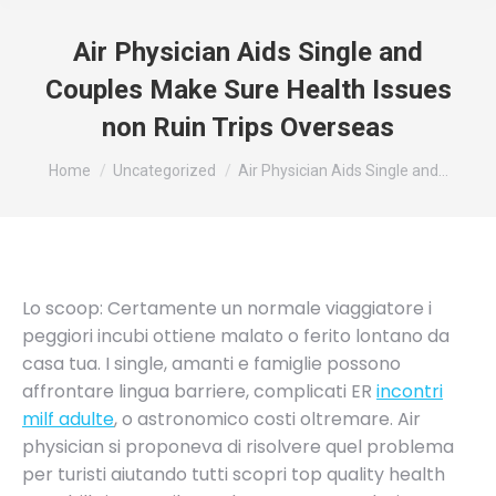
Air Physician Aids Single and
Couples Make Sure Health Issues
non Ruin Trips Overseas
You are here:
Home
Uncategorized
Air Physician Aids Single and…
Lo scoop: Certamente un normale viaggiatore i
peggiori incubi ottiene malato o ferito lontano da
casa tua. I single, amanti e famiglie possono
affrontare lingua barriere, complicati ER
incontri
milf adulte
, o astronomico costi oltremare. Air
physician si proponeva di risolvere quel problema
per turisti aiutando tutti scopri top quality health