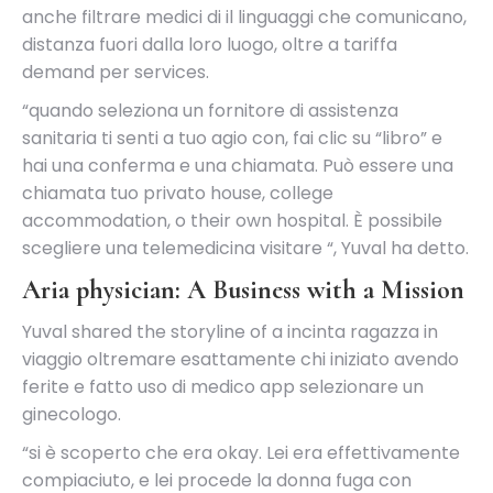
anche filtrare medici di il linguaggi che comunicano,
distanza fuori dalla loro luogo, oltre a tariffa
demand per services.
“quando seleziona un fornitore di assistenza
sanitaria ti senti a tuo agio con, fai clic su “libro” e
hai una conferma e una chiamata. Può essere una
chiamata tuo privato house, college
accommodation, o their own hospital. È possibile
scegliere una telemedicina visitare “, Yuval ha detto.
Aria physician: A Business with a Mission
Yuval shared the storyline of a incinta ragazza in
viaggio oltremare esattamente chi iniziato avendo
ferite e fatto uso di medico app selezionare un
ginecologo.
“si è scoperto che era okay. Lei era effettivamente
compiaciuto, e lei procede la donna fuga con