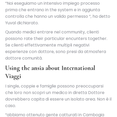
“Noi eseguiamo un intensivo impiego processo
prima che entrano in the system e in aggiunta
controlla che hanno un valido permesso “, ha detto
Yuval dichiarato.
Quando medici entrare nel community, clienti
possono rate their particular encunters together.
Se clienti effettivamente multipli negativi
esperienze con dottore, sono presi da atmosfera
dottore comunità.
Using the ansia about International
Viaggi
I single, coppie e famiglie possono preoccuparsi
che loro non scopri un medico in diretta Dottore
dovrebbero capita di essere un isolato area. Non è il
caso.
“abbiamo ottenuto gente catturati in Cambogia