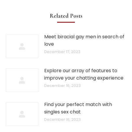
Related Posts
Meet biracial gay men in search of
love
December 17, 2023
Explore our array of features to
improve your chatting experience
December 16, 2023
Find your perfect match with
singles sex chat
December 16, 2023