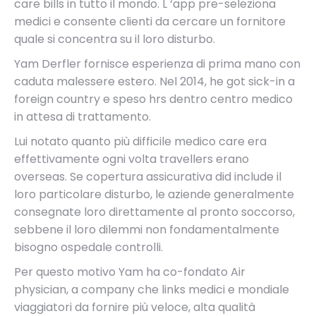
care bills in tutto il mondo. L ‘app pre-seleziona
medici e consente clienti da cercare un fornitore
quale si concentra su il loro disturbo.
Yam Derfler fornisce esperienza di prima mano con
caduta malessere estero. Nel 2014, he got sick-in a
foreign country e speso hrs dentro centro medico
in attesa di trattamento.
Lui notato quanto più difficile medico care era
effettivamente ogni volta travellers erano
overseas. Se copertura assicurativa did include il
loro particolare disturbo, le aziende generalmente
consegnate loro direttamente al pronto soccorso,
sebbene il loro dilemmi non fondamentalmente
bisogno ospedale controlli.
Per questo motivo Yam ha co-fondato Air
physician, a company che links medici e mondiale
viaggiatori da fornire più veloce, alta qualità