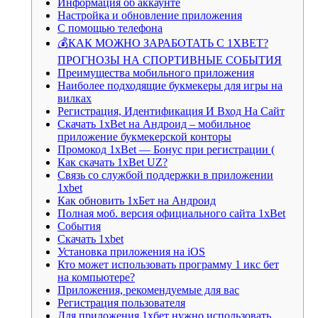
Информация об аккаунте
Настройка и обновление приложения
С помощью телефона
💰КАК МОЖНО ЗАРАБОТАТЬ С 1XBET?
ПРОГНОЗЫ НА СПОРТИВНЫЕ СОБЫТИЯ
Преимущества мобильного приложения
Наиболее подходящие букмекеры для игры на
вилках
Регистрация, Идентификация И Вход На Сайт
Скачать 1xBet на Андроид – мобильное
приложение букмекерской конторы
Промокод 1xBet — Бонус при регистрации (
Как скачать 1xBet UZ?
Связь со службой поддержки в приложении
1xbet
Как обновить 1хБет на Андроид
Полная моб. версия официального сайта 1xBet
События
Скачать 1xbet
Установка приложения на iOS
Кто может использовать программу 1 икс бет
на компьютере?
Приложения, рекомендуемые для вас
Регистрация пользователя
Для приложения 1xбет нужно использовать