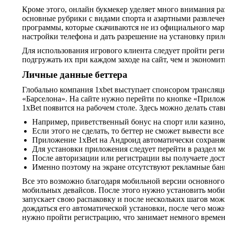
Кроме этого, онлайн букмекер уделяет много внимания р
основные рубрики с видами спорта и азартными развлечен
программы, которые скачиваются не из официального мар
настройки телефона и дать разрешение на установку при
Для использования игрового клиента следует пройти регис
подгружать их при каждом заходе на сайт, чем и экономит
Личные данные беттера
Глобально компания 1xbet выступает спонсором трансля
«Барселона». На сайте нужно перейти по кнопке «Прилож
1xBet появится на рабочем столе. Здесь можно делать ста
Например, приветственный бонус на спорт или казино,
Если этого не сделать, то беттер не сможет вывести вс
Приложение 1хBet на Андроид автоматически сохраня
Для установки приложения следует перейти в раздел м
После авторизации или регистрации вы получаете дост
Именно поэтому на экране отсутствуют рекламные бан
Все это возможно благодаря мобильной версии основного
мобильных девайсов. После этого нужно установить моби
запускает свою распаковку и после нескольких шагов мо
дождаться его автоматической установки, после чего можн
нужно пройти регистрацию, что занимает немного времен