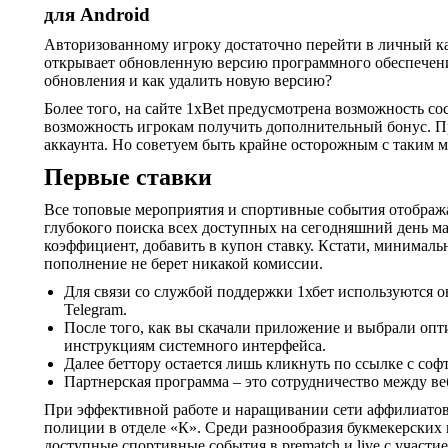
для Android
Авторизованному игроку достаточно перейти в личный каб
открывает обновленную версию программного обеспечения 
обновления и как удалить новую версию?
Более того, на сайте 1xBet предусмотрена возможность с
возможность игрокам получить дополнительный бонус. Пр
аккаунта. Но советуем быть крайне осторожным с таким 
Первые ставки
Все топовые мероприятия и спортивные события отобража
глубокого поиска всех доступных на сегодняшний день м
коэффициент, добавить в купон ставку. Кстати, минимальн
пополнение не берет никакой комиссии.
Для связи со службой поддержки 1хбет используются о
Telegram.
После того, как вы скачали приложение и выбрали оп
инструкциям системного интерфейса.
Далее беттору остается лишь кликнуть по ссылке с со
Партнерская программа – это сотрудничество между ве
При эффективной работе и наращивании сети аффилиатов э
полиции в отделе «К». Среди разнообразия букмекерских 
доступные спортивные события в prematch и live с участи