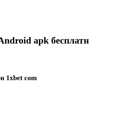
Android apk бесплатн
н 1xbet com