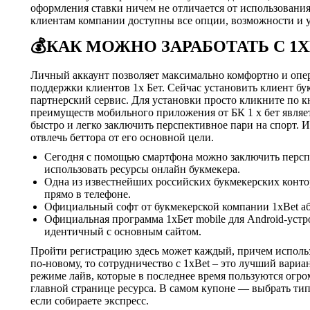
оформления ставки ничем не отличается от использовани
клиентам компании доступны все опции, возможности и у
💰КАК МОЖНО ЗАРАБОТАТЬ С 
Личный аккаунт позволяет максимально комфортно и опер
поддержки клиентов 1х Бет. Сейчас установить клиент бу
партнерский сервис. Для установки просто кликните по к
преимуществ мобильного приложения от БК 1 х бет являе
быстро и легко заключить перспективное пари на спорт.
отвлечь беттора от его основной цели.
Сегодня с помощью смартфона можно заключить перспе
использовать ресурсы онлайн букмекера.
Одна из известнейших российских букмекерских контор
прямо в телефоне.
Официальный софт от букмекерской компании 1xBet аб
Официальная программа 1хБет mobile для Android-устр
идентичный с основным сайтом.
Пройти регистрацию здесь может каждый, причем использу
по-новому, то сотрудничество с 1xBet – это лучший вариа
режиме лайв, которые в последнее время пользуются огр
главной странице ресурса. В самом купоне — выбрать ти
если собираете экспресс.