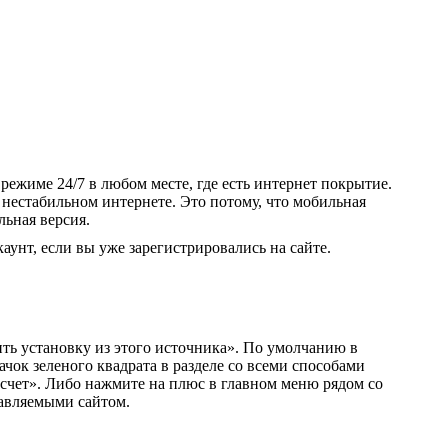
режиме 24/7 в любом месте, где есть интернет покрытие.
и нестабильном интернете. Это потому, что мобильная
льная версия.
аунт, если вы уже зарегистрировались на сайте.
ть установку из этого источника». По умолчанию в
ок зеленого квадрата в разделе со всеми способами
 счет». Либо нажмите на плюс в главном меню рядом со
авляемыми сайтом.