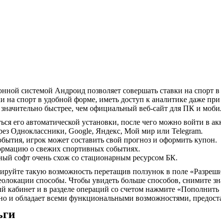
онной системой Андроид позволяет совершать ставки на спорт в 
вки на спорт в удобной форме, иметь доступ к аналитике даже пр
 значительно быстрее, чем официальный веб-сайт для ПК и моби
ся его автоматической установки, после чего можно войти в акк
рез Одноклассники, Google, Яндекс, Мой мир или Telegram.
обытия, игрок может составить свой прогноз и оформить купон.
формацию о свежих спортивных событиях.
ный софт очень схож со стационарным ресурсом БК.
вируйте такую возможность перетащив ползунок в поле «Разреши
локации способы. Чтобы увидеть больше способов, снимите знач
ый кабинет и в разделе операций со счетом нажмите «Пополнить
но и обладает всеми функциональными возможностями, предост
ьги