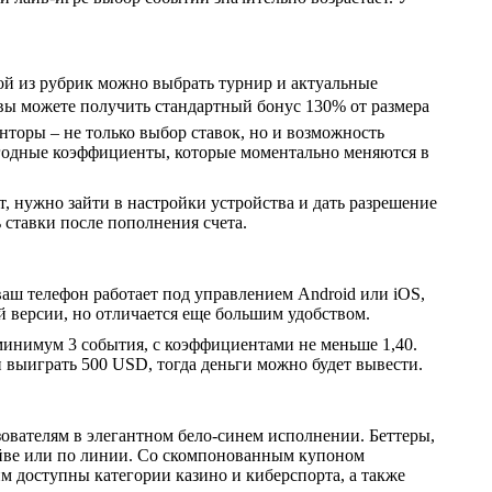
ой из рубрик можно выбрать турнир и актуальные
о вы можете получить стандартный бонус 130% от размера
нторы – не только выбор ставок, но и возможность
ыгодные коэффициенты, которые моментально меняются в
т, нужно зайти в настройки устройства и дать разрешение
 ставки после пополнения счета.
аш телефон работает под управлением Android или iOS,
 версии, но отличается еще большим удобством.
 минимум 3 события, с коэффициентами не меньше 1,40.
 выиграть 500 USD, тогда деньги можно будет вывести.
ователям в элегантном бело-синем исполнении. Беттеры,
лайве или по линии. Со скомпонованным купоном
 доступны категории казино и киберспорта, а также