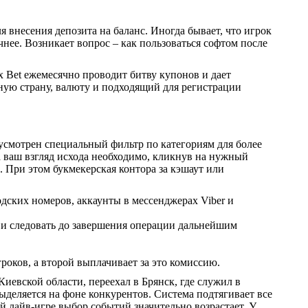
внесения депозита на баланс. Иногда бывает, что игрок
нее. Возникает вопрос – как пользоваться софтом после
x Bet ежемесячно проводит битву купонов и дает
ную страну, валюту и подходящий для регистрации
усмотрен специальный фильтр по категориям для более
 ваш взгляд исхода необходимо, кликнув на нужный
. При этом букмекерская контора за кэшаут или
дских номеров, аккаунты в мессенджерах Viber и
 и следовать до завершения операции дальнейшим
роков, а второй выплачивает за это комиссию.
иевской области, переехал в Брянск, где служил в
ыделяется на фоне конкурентов. Система подтягивает все
ой лайв‑игре выбор событий значительно возрастает. У