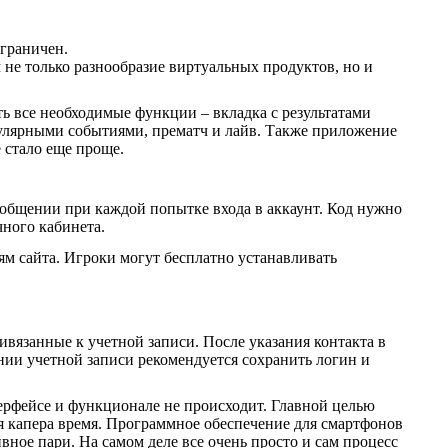
ограничен.
 не только разнообразие виртуальных продуктов, но и
ть все необходимые функции – вкладка с результатами
опулярными событиями, прематч и лайв. Также приложение
 стало еще проще.
ообщении при каждой попытке входа в аккаунт. Код нужно
чного кабинета.
иям сайта. Игроки могут бесплатно устанавливать
ивязанные к учетной записи. После указания контакта в
ании учетной записи рекомендуется сохранить логин и
ерфейсе и функционале не происходит. Главной целью
я капера время. Программное обеспечение для смартфонов
вное пари. На самом деле все очень просто и сам процесс