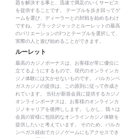
題を解決する事と、迅速で満足のいくサービス
を提供することです。 テーブルを歩き回ってゲ
ームを選び、ディーラーとの対戦を始めるわけ
ですね。 ブラックジャックとルーレットの最高
のバリエーションの1つとテーブルを選択して、
実際の人と遊び始めることができます。
ルーレット
最高のカジノボーナスは、お客様が常に優位に
立てるようにするもので、現代のオンラインカ
ジノ体験には欠かせないものです。 バルカンベ
ガスカジノの提供は、この原則に従って作成さ
れています。 当社が新規会員に提供するカジノ
オンラインボーナスは、お客様のオンラインカ
ジノキャリアを後押しします。 しかし、我々は
会員の皆様に包括的なオンラインカジノ体験を
提供したいと考えています。 そのため、バルカ
ンベガス経由でカジノゲームにもアクセスでき