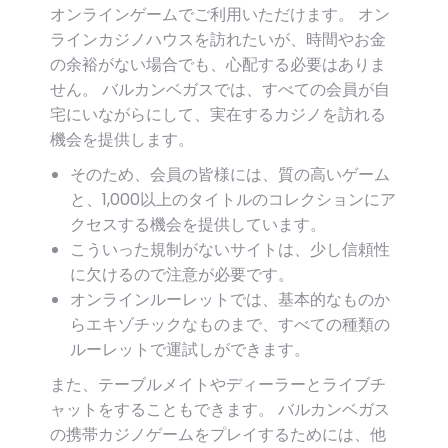
オンラインゲームでご利用いただけます。 オン
ラインカジノハウスを訪れたいが、時間やお金
の余裕がない場合でも、心配する必要はありま
せん。 バルカンベガスでは、すべての会員が自
宅にいながらにして、実在するカジノを訪れる
機会を提供します。
そのため、会員の皆様には、質の高いゲーム
と、1,000以上のタイトルのコレクションにア
クセスする機会を提供しています。
こういった規制がないサイトは、少し信頼性
に欠けるので注意が必要です。
オンラインルーレットでは、基本的なものか
らエキゾチックなものまで、すべての種類の
ルーレットで運試しができます。
また、テーブルメイトやディーラーとライブチ
ャットをすることもできます。 バルカンベガス
の携帯カジノゲームをプレイするためには、他