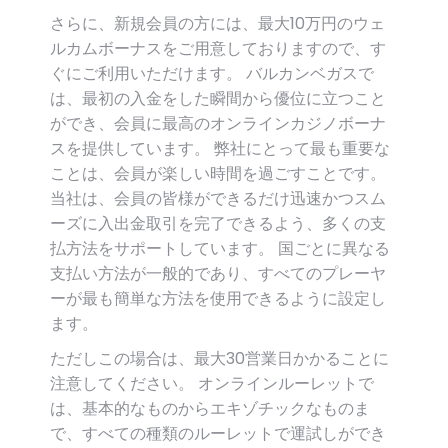
さらに、新規会員の方には、最大10万円のウェ
ルカムボーナスをご用意しておりますので、す
ぐにご利用いただけます。 バルカンベガスで
は、最初の入金をした瞬間から優位に立つこと
ができ、会員に最高のオンラインカジノボーナ
スを提供しています。 弊社にとって最も重要な
ことは、会員が楽しい時間を過ごすことです。
当社は、会員の皆様ができるだけ迅速かつスム
ーズに入出金取引を完了できるよう、多くの支
払方法をサポートしています。 国ごとに異なる
支払い方法が一般的であり、すべてのプレーヤ
ーが最も簡単な方法を使用できるように設定し
ます。
ただしこの場合は、最大30営業日かかることに
注意してください。 オンラインルーレットで
は、基本的なものからエキゾチックなものま
で、すべての種類のルーレットで運試しができ