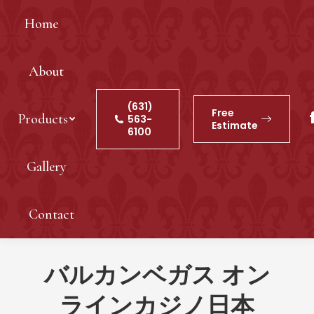
Home
About
(631)
Free
Products
563-
Estimate
6100
Gallery
Contact
バルカンベガス オン
ラインカジノ日本