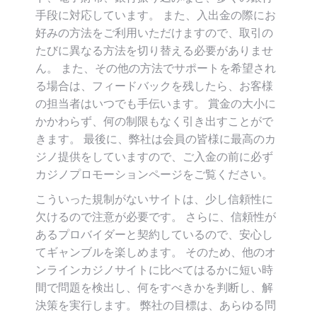
手段に対応しています。 また、入出金の際にお
好みの方法をご利用いただけますので、取引の
たびに異なる方法を切り替える必要がありませ
ん。 また、その他の方法でサポートを希望され
る場合は、フィードバックを残したら、お客様
の担当者はいつでも手伝います。 賞金の大小に
かかわらず、何の制限もなく引き出すことがで
きます。 最後に、弊社は会員の皆様に最高のカ
ジノ提供をしていますので、ご入金の前に必ず
カジノプロモーションページをご覧ください。
こういった規制がないサイトは、少し信頼性に
欠けるので注意が必要です。 さらに、信頼性が
あるプロバイダーと契約しているので、安心し
てギャンブルを楽しめます。 そのため、他のオ
ンラインカジノサイトに比べてはるかに短い時
間で問題を検出し、何をすべきかを判断し、解
決策を実行します。 弊社の目標は、あらゆる問