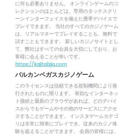
に何も必要ありません。 オンラインゲームのコ
レクションのほとんどは、専用のタッチスクリ
ーンインターフェイスを備えた携帯デバイスで
プレイできます。 当社のすべてのカジノゲーム
は、リアルマネーでプレイすることも、無料で
試すこともできます。 新しいカジノサイトとし
て、弊社はすべての会員を大切にしており、お
客様に会えることが幸いです。
https://kajitabija.com
バルカンベガスカジノゲーム
このライセンスは信頼できる規制機関により発
行されたものに限ります。 有効なインターネッ
ト接続と最新のブラウザがあれば、どのデバイ
スからでもゲームやその他のサービスにアクセ
スすることができます。 インスタゲームカテゴ
リは非常に簡単にプレイでき、従来のカジノ体
験を超えることができます。 会員の皆様には、