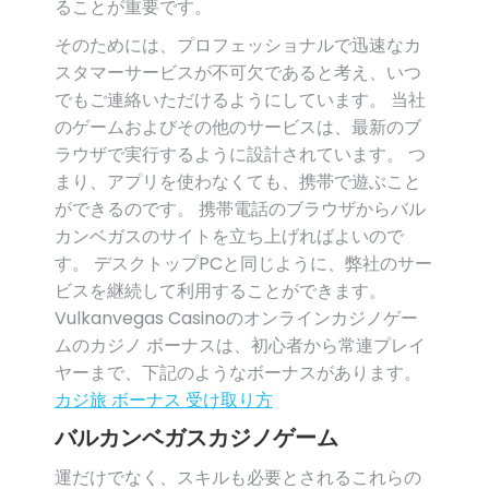
ることが重要です。
そのためには、プロフェッショナルで迅速なカ
スタマーサービスが不可欠であると考え、いつ
でもご連絡いただけるようにしています。 当社
のゲームおよびその他のサービスは、最新のブ
ラウザで実行するように設計されています。 つ
まり、アプリを使わなくても、携帯で遊ぶこと
ができるのです。 携帯電話のブラウザからバル
カンベガスのサイトを立ち上げればよいので
す。 デスクトップPCと同じように、弊社のサー
ビスを継続して利用することができます。
Vulkanvegas Casinoのオンラインカジノゲー
ムのカジノ ボーナスは、初心者から常連プレイ
ヤーまで、下記のようなボーナスがあります。
カジ旅 ボーナス 受け取り方
バルカンベガスカジノゲーム
運だけでなく、スキルも必要とされるこれらの