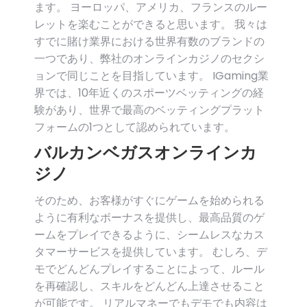
ます。 ヨーロッパ、アメリカ、フランスのルー
レットを楽むことができると思います。 我々は
すでに賭け業界における世界有数のブランドの
一つであり、弊社のオンラインカジノのセクシ
ョンで同じことを目指しています。 IGaming業
界では、10年近くのスポーツベッティングの経
験があり、世界で最高のベッティングプラット
フォームの1つとして認められています。
バルカンベガスオンラインカ
ジノ
そのため、お客様がすぐにゲームを始められる
ように有利なボーナスを提供し、最高品質のゲ
ームをプレイできるように、シームレスなカス
タマーサービスを提供しています。 むしろ、デ
モでどんどんプレイすることによって、ルール
を再確認し、スキルをどんどん上達させること
が可能です。 リアルマネーでもデモでも内容は