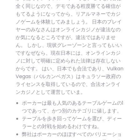
全く同じなので、デモである程度勝てる確信が
もてるようになってから、リアルマネーでカジ
ノゲームを体験してみましょう。 日本のプレイ
ヤーのみなさんはオンラインカジノが違法なの
か気になるところですが、違法ではありませ
ん。 しかし、現状グレーゾーンと言ってもいい
ですなぜなら、現在日本には、オンラインカジ
ノに対して明確に定められた法律は存在しない
からです。 はい、日本でも合法であり、Vulkan
Vegas（バルカンベガス）はキュラソー政府の
ライセンスを取得しているので、合法オンライ
ンカジノとして運営していま。
ポーカーは最も人気のあるテーブルゲームの1
つであって、かつ別のカテゴリに値します。
テーブルを歩き回ってゲームを選び、ディー
ラーとの対戦を始めるわけですね。
弊社はポーカーのほぼすべてのバリエーショ