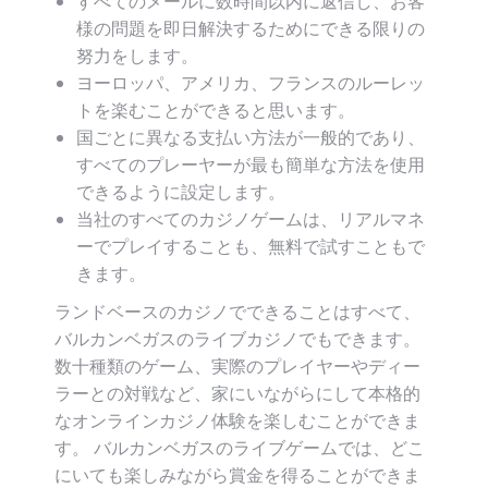
すべてのメールに数時間以内に返信し、お客
様の問題を即日解決するためにできる限りの
努力をします。
ヨーロッパ、アメリカ、フランスのルーレッ
トを楽むことができると思います。
国ごとに異なる支払い方法が一般的であり、
すべてのプレーヤーが最も簡単な方法を使用
できるように設定します。
当社のすべてのカジノゲームは、リアルマネ
ーでプレイすることも、無料で試すこともで
きます。
ランドベースのカジノでできることはすべて、
バルカンベガスのライブカジノでもできます。
数十種類のゲーム、実際のプレイヤーやディー
ラーとの対戦など、家にいながらにして本格的
なオンラインカジノ体験を楽しむことができま
す。 バルカンベガスのライブゲームでは、どこ
にいても楽しみながら賞金を得ることができま