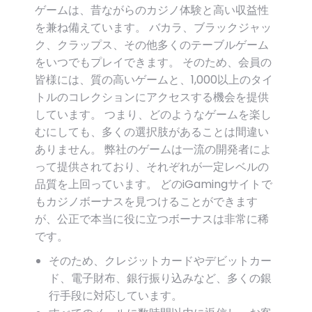
ゲームは、昔ながらのカジノ体験と高い収益性
を兼ね備えています。 バカラ、ブラックジャッ
ク、クラップス、その他多くのテーブルゲーム
をいつでもプレイできます。 そのため、会員の
皆様には、質の高いゲームと、1,000以上のタイ
トルのコレクションにアクセスする機会を提供
しています。 つまり、どのようなゲームを楽し
むにしても、多くの選択肢があることは間違い
ありません。 弊社のゲームは一流の開発者によ
って提供されており、それぞれが一定レベルの
品質を上回っています。 どのiGamingサイトで
もカジノボーナスを見つけることができます
が、公正で本当に役に立つボーナスは非常に稀
です。
そのため、クレジットカードやデビットカー
ド、電子財布、銀行振り込みなど、多くの銀
行手段に対応しています。