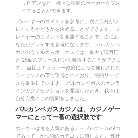
リビアンなど、様々な種類のポーカーをプレ
イすることができます。
プレイヤーのコメントを参考に、次に自分がプ
レイするかどうかを決めることができます。 プ
レイヤーのコメントを参照することで、次にあ
なたがプレイする参考になります。 バルカンベ
ガスのウェルカムボーナスでは、最大で10万円
と125回のフリースピンを獲得することができま
す。 当社はキュラソー政府によって発行された
ライセンスの下で運営されており、法的サービ
スを提供しています。 バルカンベガスのオンラ
インカジノセクションを開設したとき、我々は
自分自身にこの質問をしました。
バルカンベガスカジノは、カジノゲー
マーにとって一番の選択肢です
ポーカーは最も人気のあるテーブルゲームの1つ
であって、かつ別のカテゴリに値します。 弊社